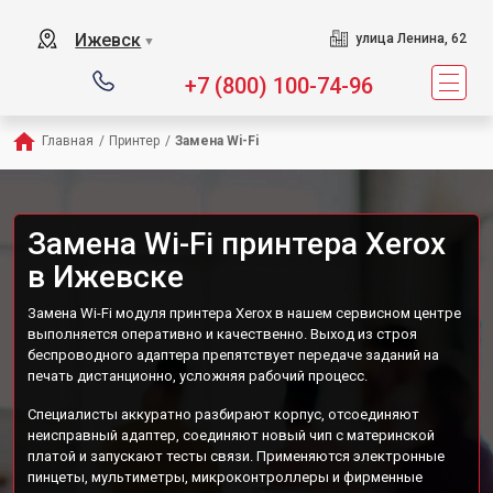
Ижевск
улица Ленина, 62
▼
+7 (800) 100-74-96
Главная
/
Принтер
/
Замена Wi-Fi
Замена Wi-Fi принтера Xerox
в Ижевске
Замена Wi-Fi модуля принтера Xerox в нашем сервисном центре
выполняется оперативно и качественно. Выход из строя
беспроводного адаптера препятствует передаче заданий на
печать дистанционно, усложняя рабочий процесс.
Специалисты аккуратно разбирают корпус, отсоединяют
неисправный адаптер, соединяют новый чип с материнской
платой и запускают тесты связи. Применяются электронные
пинцеты, мультиметры, микроконтроллеры и фирменные