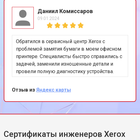
Даниил Комиссаров
09.01.2024
Обратился в сервисный центр Xerox с
проблемой замятия бумаги в моем офисном
принтере. Специалисты быстро справились с
задачей, заменили изношенные детали и
провели полную диагностику устройства.
Работа была выполнена качественно и в
срок. Очень доволен обслуживанием и
Отзыв из
Яндекс карты
профессиональным подходом команды.
Спасибо за вашу помощь и внимание к
деталям!
Сертификаты инженеров Xerox