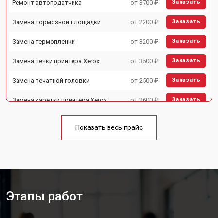
Ремонт автоподатчика
от 3700 ₽
Заказать
Замена тормозной площадки
от 2200 ₽
Заказать
Замена термопленки
от 3200 ₽
Заказать
Замена печки принтера Xerox
от 3500 ₽
Заказать
Замена печатной головки
от 2500 ₽
Заказать
Замена каретки принтера Xerox
от 2600 ₽
Заказать
Замена блока питания
от 2300 ₽
Заказать
Показать весь прайс
Замена вала принтера Xerox
от 2600 ₽
Заказать
Этапы работ