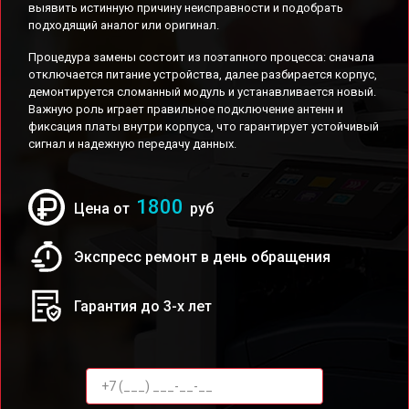
выявить истинную причину неисправности и подобрать
подходящий аналог или оригинал.
Процедура замены состоит из поэтапного процесса: сначала
отключается питание устройства, далее разбирается корпус,
демонтируется сломанный модуль и устанавливается новый.
Важную роль играет правильное подключение антенн и
фиксация платы внутри корпуса, что гарантирует устойчивый
сигнал и надежную передачу данных.
1800
Цена от
руб
Экспресс ремонт в день обращения
Гарантия до 3-х лет