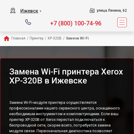
Ижевск
улица Ленина, 62
▼
+7 (800) 100-74-96
Главная
/
Принтер
/
XP-320B
/
Замена Wi-Fi
Замена Wi-Fi принтера Xerox
XP-320B в Ижевске
Замена Wi-Fi-модуля принтера осуществляется
профессионалами нашего сервисного центра, оснащённого
необходимым инструментом и комплектующими. Если ваш
принтер XP-320B от Xerox перестал подключаться к
беспроводной сети, скорее всего, потребуется замена
модуля связи. Первоначальная диагностика позволяет