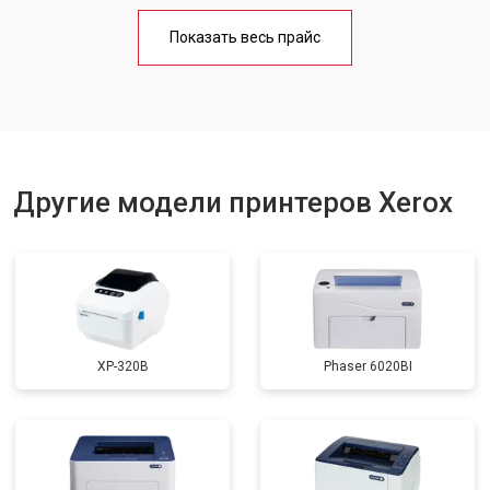
Замена блока питания
от 2300 ₽
Заказать
Показать весь прайс
Замена вала
от 2600 ₽
Заказать
Другие модели принтеров Xerox
XP-320B
Phaser 6020BI