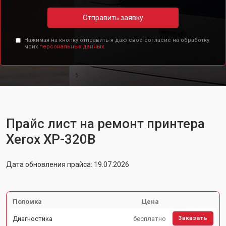
Отправить заявку
Нажимая на кнопку отправить я даю свое согласие на обработку
моих
персональных данных.
Прайс лист на ремонт принтера
Xerox XP-320B
Дата обновления прайса: 19.07.2026
Поломка
Цена
Диагностика
бесплатно
Заказать