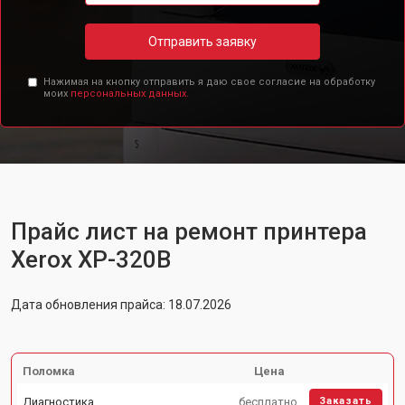
Отправить заявку
Нажимая на кнопку отправить я даю свое согласие на обработку
моих
персональных данных.
Прайс лист на ремонт принтера
Xerox XP-320B
Дата обновления прайса: 18.07.2026
Поломка
Цена
Диагностика
бесплатно
Заказать