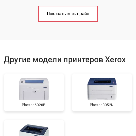
Замена Wi-Fi
от 1800 ₽
Заказать
Показать весь прайс
Замена вала
от 2600 ₽
Заказать
Другие модели принтеров Xerox
Phaser 6020BI
Phaser 3052NI