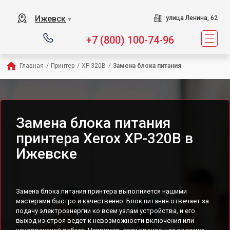
Ижевск
улица Ленина, 62
▼
+7 (800) 100-74-96
Главная
/
Принтер
/
XP-320B
/
Замена блока питания
Замена блока питания
принтера Xerox XP-320B в
Ижевске
Замена блока питания принтера выполняется нашими
мастерами быстро и качественно. Блок питания отвечает за
подачу электроэнергии ко всем узлам устройства, и его
выход из строя ведет к невозможности включения или