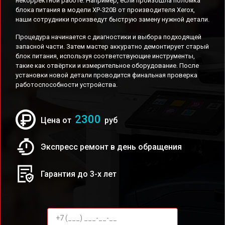
некорректной работе. Например, если произошла поломка
блока питания в модели XP-320B от производителя Xerox,
наши сотрудники произведут быструю замену нужной детали.
Процедура начинается с диагностики и выбора подходящей
запасной части. Затем мастер аккуратно демонтирует старый
блок питания, используя соответствующие инструменты,
такие как отвёртки и измерительное оборудование. После
установки новой детали проводится финальная проверка
работоспособности устройства.
2300
Цена от
руб
Экспресс ремонт в день обращения
Гарантия до 3-х лет