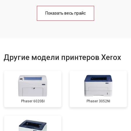
Замена блока питания
от 2300 ₽
Заказать
Показать весь прайс
Замена вала
от 2600 ₽
Заказать
Другие модели принтеров Xerox
Phaser 6020BI
Phaser 3052NI