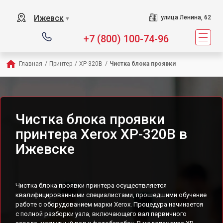
Ижевск
улица Ленина, 62
▼
+7 (800) 100-74-96
Главная
/
Принтер
/
XP-320B
/
Чистка блока проявки
Чистка блока проявки
принтера Xerox XP-320B в
Ижевске
Чистка блока проявки принтера осуществляется
квалифицированными специалистами, прошедшими обучение
работе с оборудованием марки Xerox. Процедура начинается
с полной разборки узла, включающего вал первичного