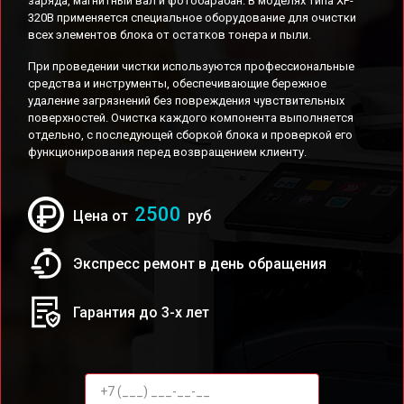
заряда, магнитный вал и фотобарабан. В моделях типа XP-
320B применяется специальное оборудование для очистки
всех элементов блока от остатков тонера и пыли.
При проведении чистки используются профессиональные
средства и инструменты, обеспечивающие бережное
удаление загрязнений без повреждения чувствительных
поверхностей. Очистка каждого компонента выполняется
отдельно, с последующей сборкой блока и проверкой его
функционирования перед возвращением клиенту.
2500
Цена от
руб
Экспресс ремонт в день обращения
Гарантия до 3-х лет