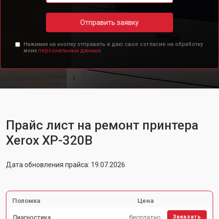
Отправить заявку
Нажимая на кнопку отправить я даю свое согласие на обработку
моих
персональных данных.
Прайс лист на ремонт принтера
Xerox XP-320B
Дата обновления прайса: 19.07.2026
Поломка
Цена
Диагностика
бесплатно
Заказать