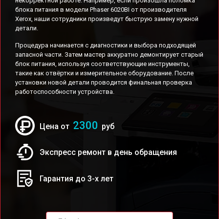
некорректной работе. Например, если произошла поломка
блока питания в модели Phaser 6020BI от производителя
Xerox, наши сотрудники произведут быструю замену нужной
детали.
Процедура начинается с диагностики и выбора подходящей
запасной части. Затем мастер аккуратно демонтирует старый
блок питания, используя соответствующие инструменты,
такие как отвёртки и измерительное оборудование. После
установки новой детали проводится финальная проверка
работоспособности устройства.
2300
Цена от
руб
Экспресс ремонт в день обращения
Гарантия до 3-х лет