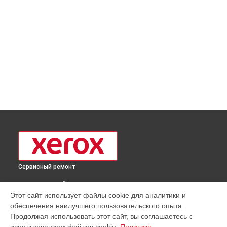
Сервисный ремонт
ВЫБЕРИ СВОЙ ГОРОД
Этот сайт использует файлы cookie для аналитики и
Замена блока питания принтера Phaser 6020BI Xerox в
обеспечения наилучшего пользовательского опыта.
Москве
Продолжая использовать этот сайт, вы соглашаетесь с
Замена блока питания принтера Phaser 6020BI Xerox в