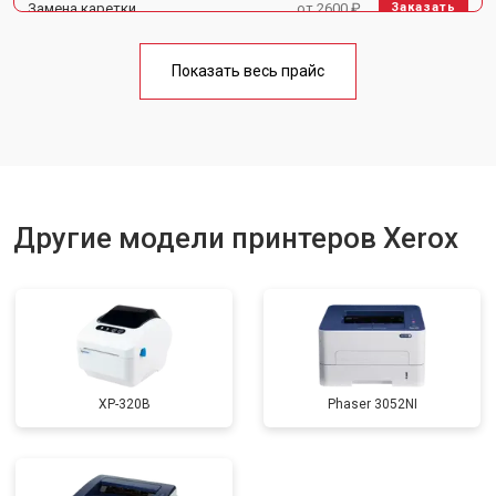
Замена каретки
от 2600 ₽
Заказать
Замена Wi-Fi
от 1800 ₽
Заказать
Показать весь прайс
Замена вала
от 2600 ₽
Заказать
Другие модели принтеров Xerox
XP-320B
Phaser 3052NI