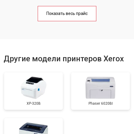
Замена блока питания
от 2300 ₽
Заказать
Показать весь прайс
Замена вала
от 2600 ₽
Заказать
Другие модели принтеров Xerox
XP-320B
Phaser 6020BI