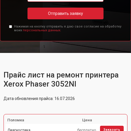
Отправить заявку
Нажимая на кнопку отправить я даю свое согласие на обработку
моих
персональных данных.
Прайс лист на ремонт принтера
Xerox Phaser 3052NI
Дата обновления прайса: 16.07.2026
Поломка
Цена
Диагностика
бесплатно
Заказать