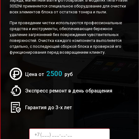
заряда, магнитный вал и фотобарабан. В моделях типа Phaser
3052NI применяется специальное оборудование для очистки
всех элементов блока от остатков тонера и пыли.
При проведении чистки используются профессиональные
средства и инструменты, обеспечивающие бережное
удаление загрязнений без повреждения чувствительных
поверхностей. Очистка каждого компонента выполняется
отдельно, с последующей сборкой блока и проверкой его
функционирования перед возвращением клиенту.
2500
Цена от
руб
Экспресс ремонт в день обращения
Гарантия до 3-х лет