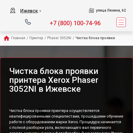
Ижевск
улица Ленина, 62
▼
+7 (800) 100-74-96
Главная
/
Принтер
/
Phaser 3052NI
/
Чистка блока проявки
Чистка блока проявки
принтера Xerox Phaser
3052NI в Ижевске
Чистка блока проявки принтера осуществляется
квалифицированными специалистами, прошедшими обучение
работе с оборудованием марки Xerox. Процедура начинается
с полной разборки узла, включающего вал первичного