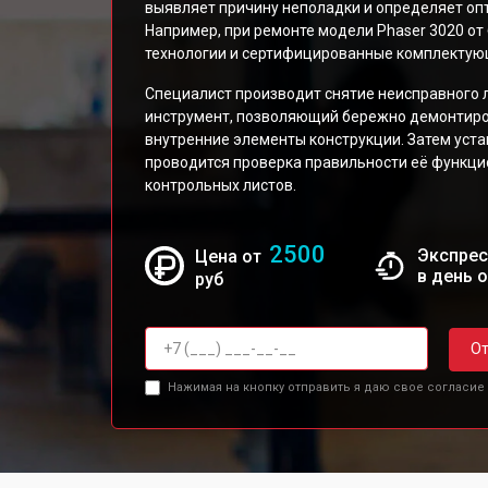
выявляет причину неполадки и определяет о
Например, при ремонте модели Phaser 3020 о
технологии и сертифицированные комплектую
Специалист производит снятие неисправного 
инструмент, позволяющий бережно демонтиров
внутренние элементы конструкции. Затем уста
проводится проверка правильности её функц
контрольных листов.
2500
Экспрес
Цена от
в день 
руб
От
Нажимая на кнопку отправить я даю свое согласие