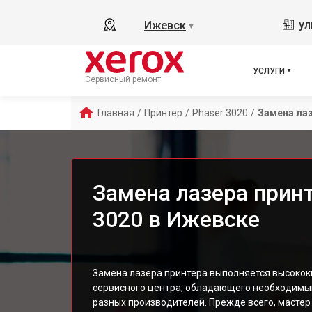
ул
Ижевск
▼
УСЛУГИ
Сервисный ремонт
Главная
/
Принтер
/
Phaser 3020
/
Замена ла
Замена лазера принт
3020 в Ижевске
Замена лазера принтера выполняется высок
сервисного центра, обладающего необходимы
разных производителей. Прежде всего, мастер