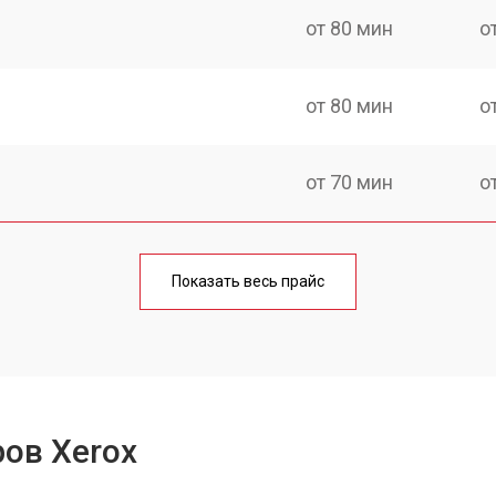
от 80 мин
о
от 80 мин
о
от 70 мин
о
от 70 мин
о
Показать весь прайс
от 60 мин
о
от 100 мин
о
ов Xerox
от 60 мин
о