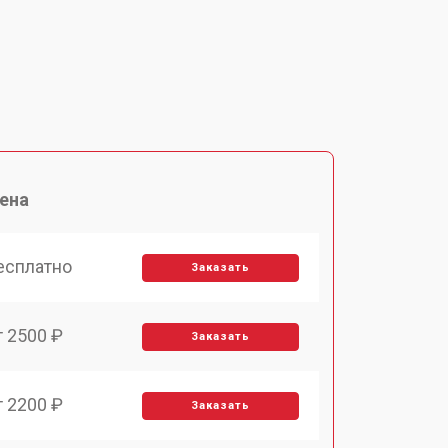
ена
есплатно
Заказать
т 2500 ₽
Заказать
т 2200 ₽
Заказать