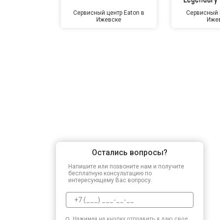
Сервисный центр Eaton в
Сервисный 
Ижевске
Иже
Остались вопросы?
Напишите или позвоните нам и получите
бесплатную консультацию по
интересующему Вас вопросу.
Нажимая на кнопку отправить я даю свое