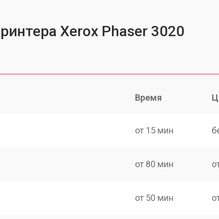
ринтера Xerox Phaser 3020
Время
Ц
от 15 мин
б
от 80 мин
о
от 50 мин
о