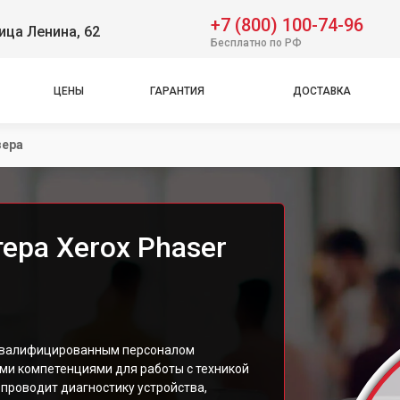
+7 (800) 100-74-96
ица Ленина, 62
Бесплатно по РФ
ЦЕНЫ
ГАРАНТИЯ
ДОСТАВКА
зера
ера Xerox Phaser
оквалифицированным персоналом
ми компетенциями для работы с техникой
 проводит диагностику устройства,