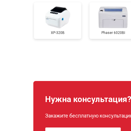
Замена каретки
XP-320B
Phaser 6020BI
Замена Wi-Fi
Замена блока питания
Замена вала
Нужна консультация
Закажите бесплатную консультацию