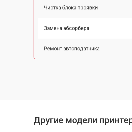
Чистка блока проявки
Замена абсорбера
Ремонт автоподатчика
Замена тормозной площадки
Замена термопленки
Замена печки
Другие модели принтер
Замена печатной головки