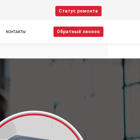
Cтатус ремонта
Oбратный звонок
КОНТАКТЫ