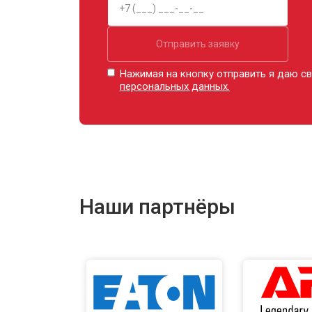
Отправить заявку
Нажимая на кнопку отправить я даю св
персональных данных.
Наши партнёры