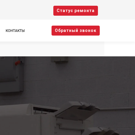
Cтатус ремонта
Oбратный звонок
КОНТАКТЫ