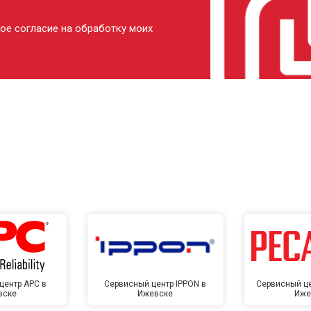
ое согласие на обработку моих
центр APC в
Сервисный центр IPPON в
Сервисный це
вске
Ижевске
Иже