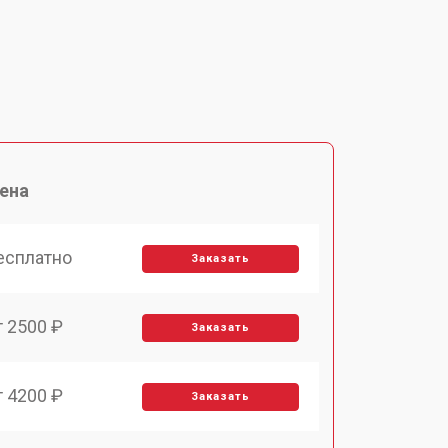
ена
есплатно
Заказать
т 2500 ₽
Заказать
т 4200 ₽
Заказать