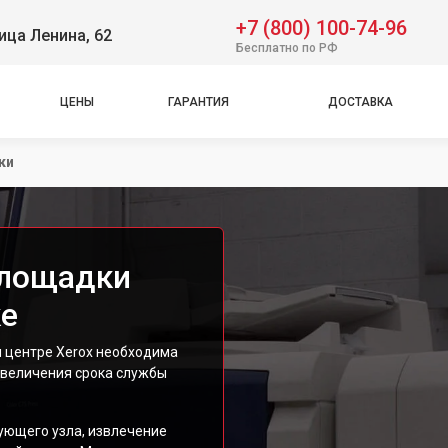
+7 (800) 100-74-96
ица Ленина, 62
Бесплатно по РФ
ЦЕНЫ
ГАРАНТИЯ
ДОСТАВКА
ки
площадки
ке
 центре Xerox необходима
увеличения срока службы
ующего узла, извлечение