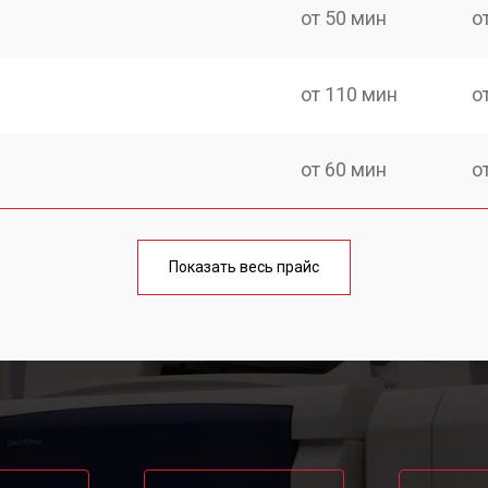
от 50 мин
о
от 110 мин
о
от 60 мин
о
от 100 мин
о
Показать весь прайс
от 110 мин
о
от 60 мин
о
от 100 мин
о